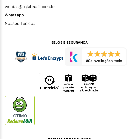
vendas@cajubrasil.com.br
Whatsapp
Nossos Tecidos
SELOS E SEGURANÇA
894 avaliações reais
ÓTIMO