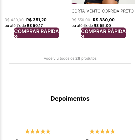
CORTA-VENTO CORRIDA PRETO
R$
351
,
20
R$
330
,
00
R$
439
,
00
R$
550
,
00
ou até
7
x de
R$
50
,
17
ou até
6
x de
R$
55
,
00
COMPRAR RÁPIDA
COMPRAR RÁPIDA
Você viu todos os
28
produtos
Depoimentos