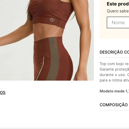
Este prod
Quero saber
DESCRIÇÃO C
Top com bojo re
Garante proteçã
durante o uso. 
para a rotina ati
Modelo mede 1,
tos
COMPOSIÇÃO