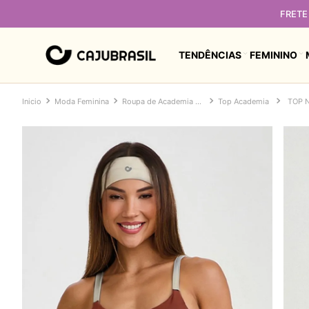
FRETE 
TENDÊNCIAS
FEMININO
Moda Feminina
Roupa de Academia Feminina
Top Academia