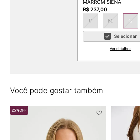
MARROM SIENA
R$ 237,00
P
M
G
Selecionar
Ver detalhes
Você pode gostar também
25%
OFF