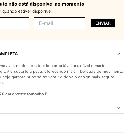
uto não está disponível no momento
 quando estiver disponível
ENVIAR
OMPLETA
movível, modelo em tecido confortável, maleável e maciez.
o UV e suporte à peça, oferecendo maior liberdade de movimento
O bojo garante suporte ao vestir e deixa o design mais seguro
va.
70 cm e veste tamanho P.