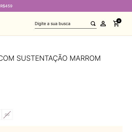
e R$459
Digite a sua busca
0
 COM SUSTENTAÇÃO MARROM
GG