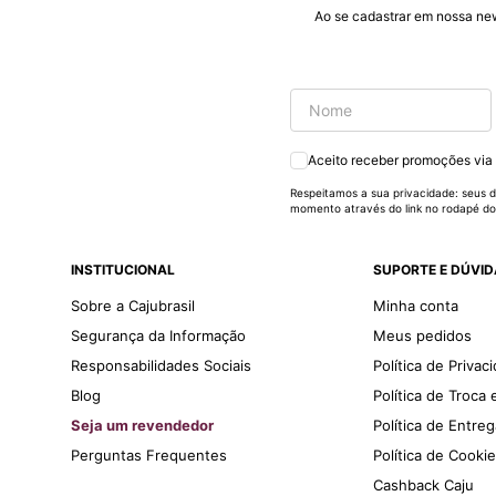
#
Ao se cadastrar em nossa ne
pormaiscampanhaspromorcionais.
Aceito receber promoções via
Respeitamos a sua privacidade: seus d
momento através do link no rodapé do
INSTITUCIONAL
SUPORTE E DÚVI
Sobre a Cajubrasil
Minha conta
Segurança da Informação
Meus pedidos
Responsabilidades Sociais
Política de Privac
Blog
Política de Troca
Seja um revendedor
Política de Entre
Perguntas Frequentes
Política de Cooki
Cashback Caju