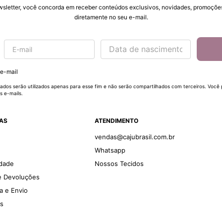
wsletter, você concorda em receber conteúdos exclusivos, novidades, promoções
diretamente no seu e-mail.
 e-mail
ados serão utilizados apenas para esse fim e não serão compartilhados com terceiros. Você
s e-mails.
DAS
ATENDIMENTO
vendas@cajubrasil.com.br
Whatsapp
idade
Nossos Tecidos
 e Devoluções
ga e Envio
es