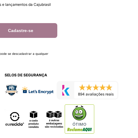
 e lançamentos da Cajubrasil
Cadastre-se
 pode se descadastrar a qualquer
SELOS DE SEGURANÇA
894 avaliações reais
ÓTIMO