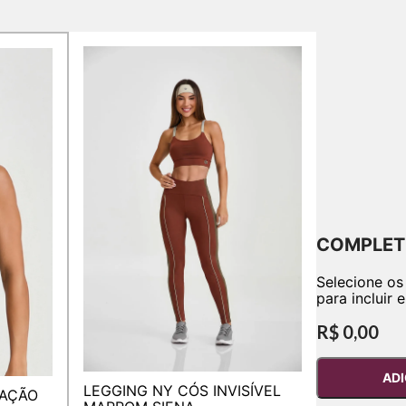
COMPLET
Selecione os
para incluir 
R$ 0,00
ADI
LEGGING NY CÓS INVISÍVEL
TAÇÃO