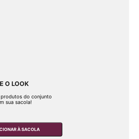
E O LOOK
 produtos do conjunto
em sua sacola!
CIONAR À SACOLA