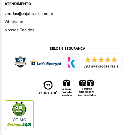
ATENDIMENTO
vendas@cajubrasil.com.br
Whatsapp
Nossos Tecidos
SELOS E SEGURANÇA
893 avaliações reais
ÓTIMO