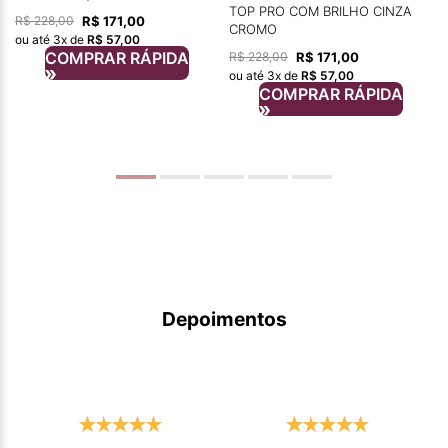
TOP PRO COM BRILHO CINZA
R$
171
,
00
R$
228
,
00
CROMO
ou até
3
x de
R$
57
,
00
COMPRAR RÁPIDA
R$
171
,
00
R$
228
,
00
ou até
3
x de
R$
57
,
00
COMPRAR RÁPIDA
Depoimentos