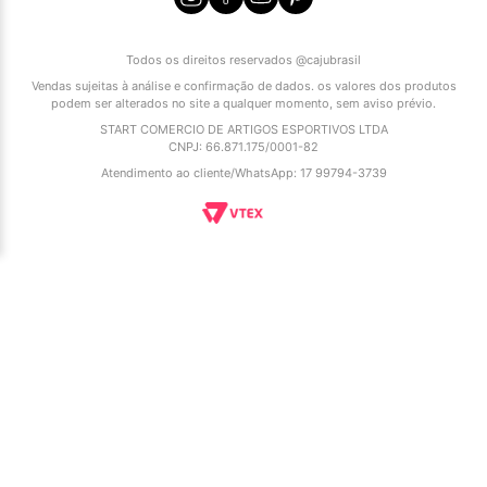
Todos os direitos reservados @cajubrasil
Vendas sujeitas à análise e confirmação de dados. os valores dos produtos
podem ser alterados no site a qualquer momento, sem aviso prévio.
START COMERCIO DE ARTIGOS ESPORTIVOS LTDA
CNPJ: 66.871.175/0001-82
Atendimento ao cliente/WhatsApp: 17 99794-3739