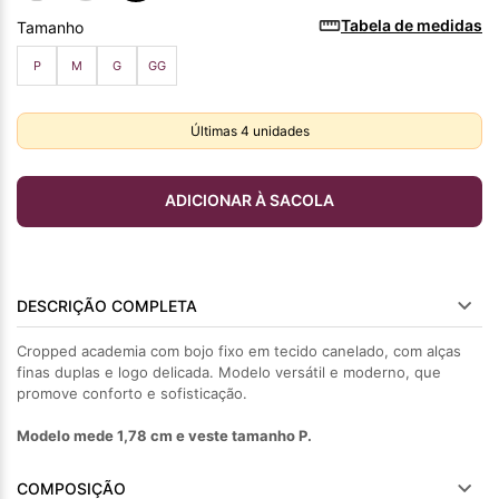
Tabela de medidas
Tamanho
P
M
G
GG
Últimas
4
unidades
ADICIONAR À SACOLA
DESCRIÇÃO COMPLETA
Cropped academia com bojo fixo em tecido canelado, com alças
finas duplas e logo delicada. Modelo versátil e moderno, que
promove conforto e sofisticação.
Modelo mede 1,78 cm e veste tamanho P.
COMPOSIÇÃO