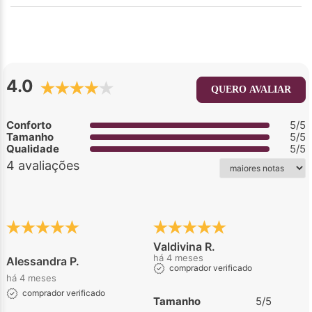
4.0
QUERO AVALIAR
Conforto
5/5
Tamanho
5/5
Qualidade
5/5
4 avaliações
Valdivina R.
há 4 meses
Alessandra P.
comprador verificado
há 4 meses
comprador verificado
Tamanho
5/5