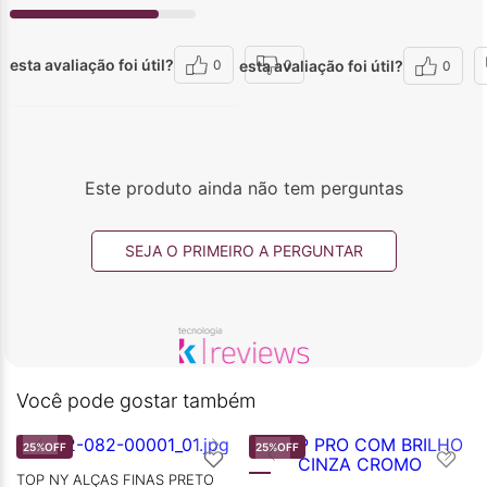
esta avaliação foi útil?
esta avaliação foi útil?
0
0
0
Este produto ainda não tem perguntas
SEJA O PRIMEIRO A PERGUNTAR
Você pode gostar também
25%
OFF
25%
OFF
TOP NY ALÇAS FINAS PRETO