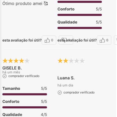
Ótimo produto amei 🥰
Conforto
5/5
Qualidade
5/5
esta avaliação foi útil?
esta avaliação foi útil?
0
0
0
GISELE B.
há um mês
comprador verificado
Luana S.
há um dia
Tamanho
5/5
comprador verificado
Conforto
5/5
Qualidade
4/5