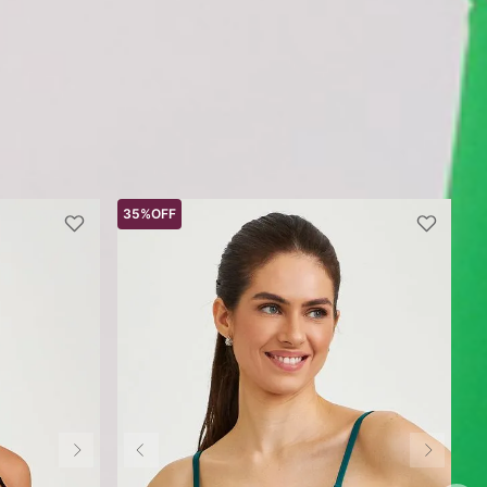
35%
OFF