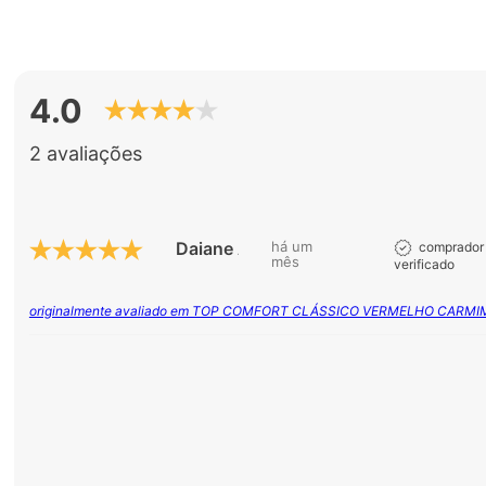
4.0
2 avaliações
Daiane A.
há um
comprador
mês
verificado
originalmente avaliado em TOP COMFORT CLÁSSICO VERMELHO CARMI