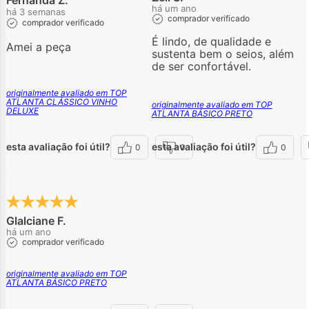
há um ano
há 3 semanas
comprador verificado
comprador verificado
É lindo, de qualidade e
Amei a peça
sustenta bem o seios, além
de ser confortável.
originalmente avaliado em TOP
ATLANTA CLÁSSICO VINHO
originalmente avaliado em TOP
DELUXE
ATLANTA BÁSICO PRETO
esta avaliação foi útil?
esta avaliação foi útil?
0
0
0
Glalciane F.
há um ano
comprador verificado
originalmente avaliado em TOP
ATLANTA BÁSICO PRETO