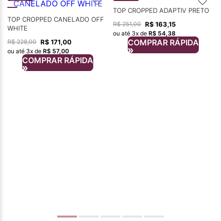
TOP CROPPED ADAPTIV PRETO
TOP CROPPED CANELADO OFF
R$
163
,
15
R$
251
,
00
WHITE
ou até
3
x de
R$
54
,
38
COMPRAR RÁPIDA
R$
171
,
00
R$
228
,
00
ou até
3
x de
R$
57
,
00
COMPRAR RÁPIDA