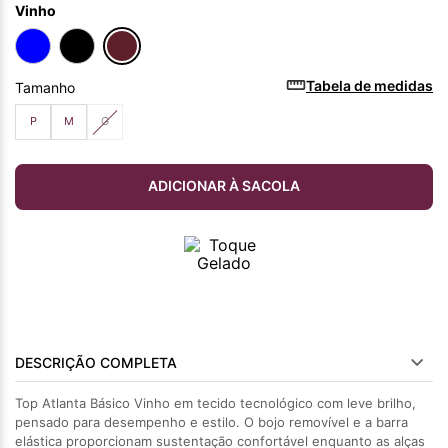
Vinho
Tabela de medidas
Tamanho
P
M
G
ADICIONAR À SACOLA
DESCRIÇÃO COMPLETA
Top Atlanta Básico Vinho em tecido tecnológico com leve brilho,
pensado para desempenho e estilo. O bojo removível e a barra
elástica proporcionam sustentação confortável enquanto as alças