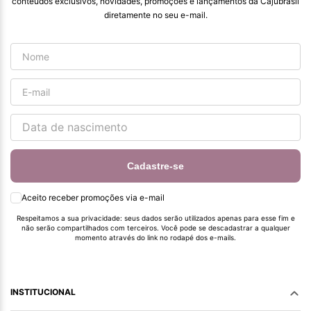
conteúdos exclusivos, novidades, promoções e lançamentos da Cajubrasil
diretamente no seu e-mail.
Cadastre-se
Aceito receber promoções via e-mail
Respeitamos a sua privacidade: seus dados serão utilizados apenas para esse fim e
não serão compartilhados com terceiros. Você pode se descadastrar a qualquer
momento através do link no rodapé dos e-mails.
INSTITUCIONAL