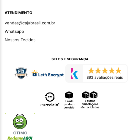
ATENDIMENTO
vendas@cajubrasil.com.br
Whatsapp
Nossos Tecidos
SELOS E SEGURANÇA
893 avaliações reais
ÓTIMO