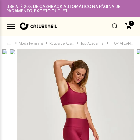
USE ATÉ 20% DE CASHBACK AUTOMÁTICO NA PÁGINA DE
PAGAMENTO, EXCETO OUTLET
0
Moda Feminina
Roupa de Academia Feminina
Top Academia
TOP ATLANTA BÁSICO VINHO ROMA