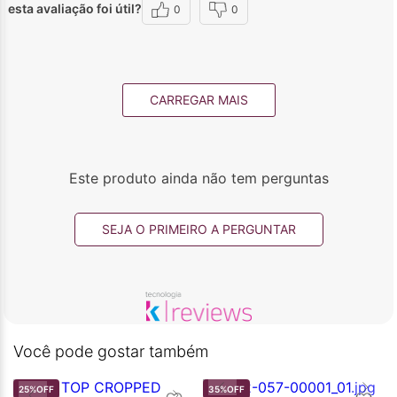
esta avaliação foi útil?
0
0
CARREGAR MAIS
Este produto ainda não tem perguntas
SEJA O PRIMEIRO A PERGUNTAR
Você pode gostar também
25%
OFF
35%
OFF