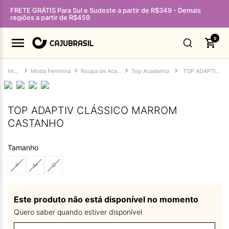
FRETE GRÁTIS Para Sul e Sudeste a partir de R$349 - Demais
regiões a partir de R$459
0
Moda Feminina
Roupa de Academia Feminina
Top Academia
TOP ADAPTIV CLÁSSICO MARROM CASTANHO
TOP ADAPTIV CLÁSSICO MARROM
CASTANHO
Tamanho
P
M
G
Este produto não está disponível no momento
Quero saber quando estiver disponível