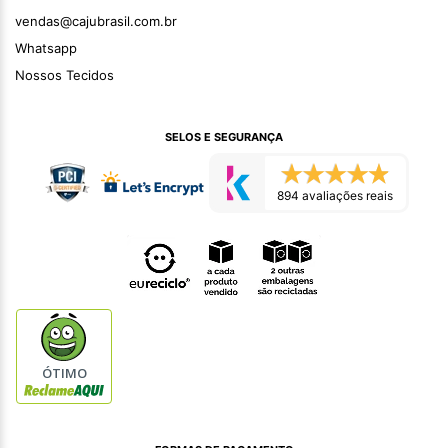
vendas@cajubrasil.com.br
Whatsapp
Nossos Tecidos
SELOS E SEGURANÇA
894 avaliações reais
ÓTIMO