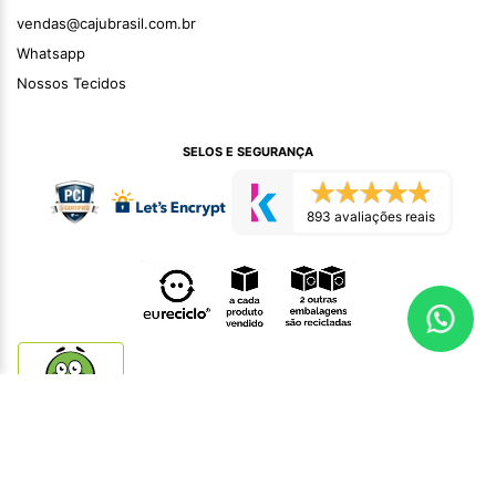
vendas@cajubrasil.com.br
Whatsapp
Nossos Tecidos
SELOS E SEGURANÇA
893 avaliações reais
ÓTIMO