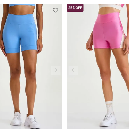
25%
OFF