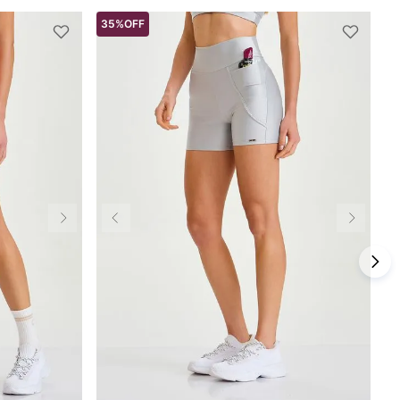
35%
OFF