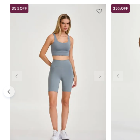
35%
OFF
35%
OFF