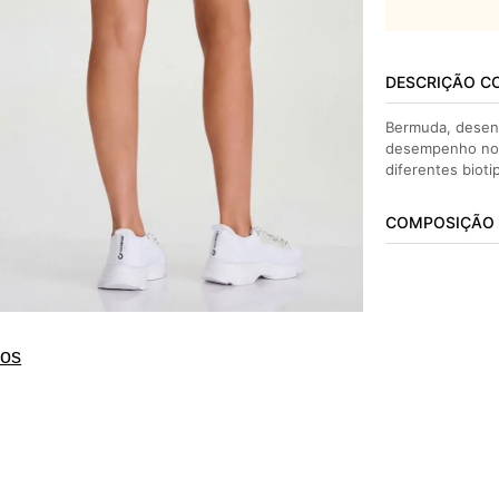
DESCRIÇÃO C
Bermuda, desenv
desempenho nos 
diferentes bioti
COMPOSIÇÃO
tos