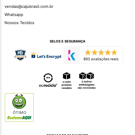
vendas@cajubrasil.com.br
Whatsapp
Nossos Tecidos
SELOS E SEGURANÇA
893 avaliações reais
ÓTIMO