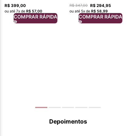
R$
399
,
00
R$
294
,
95
R$
347
,
00
ou até
7
x de
R$
57
,
00
ou até
5
x de
R$
58
,
99
COMPRAR RÁPIDA
COMPRAR RÁPIDA
Depoimentos