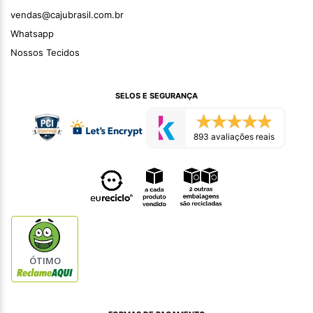
vendas@cajubrasil.com.br
Whatsapp
Nossos Tecidos
SELOS E SEGURANÇA
893 avaliações reais
ÓTIMO