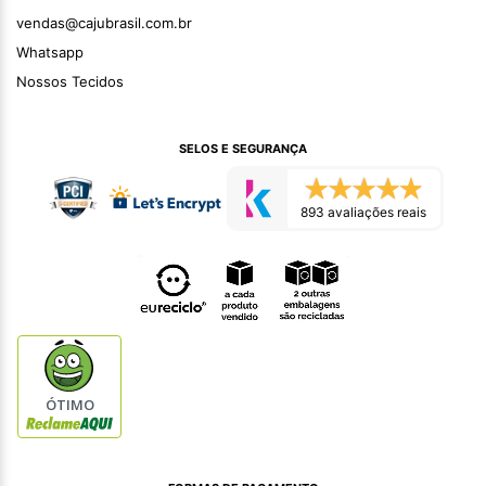
vendas@cajubrasil.com.br
Whatsapp
Nossos Tecidos
SELOS E SEGURANÇA
893 avaliações reais
ÓTIMO