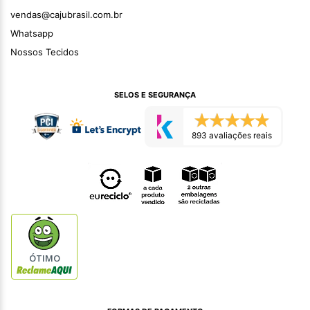
vendas@cajubrasil.com.br
Whatsapp
Nossos Tecidos
SELOS E SEGURANÇA
893 avaliações reais
ÓTIMO