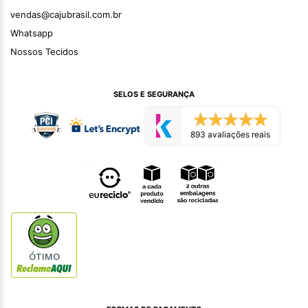
vendas@cajubrasil.com.br
Whatsapp
Nossos Tecidos
SELOS E SEGURANÇA
893 avaliações reais
ÓTIMO