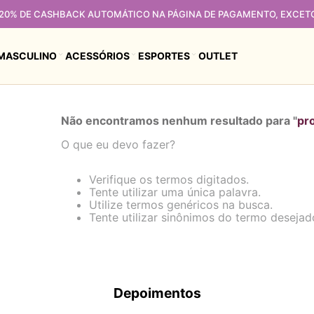
 20% DE CASHBACK AUTOMÁTICO NA PÁGINA DE PAGAMENTO, EXCET
MASCULINO
ACESSÓRIOS
ESPORTES
OUTLET
Não encontramos nenhum resultado para "
pr
O que eu devo fazer?
Verifique os termos digitados.
Tente utilizar uma única palavra.
Utilize termos genéricos na busca.
Tente utilizar sinônimos do termo desejad
Depoimentos