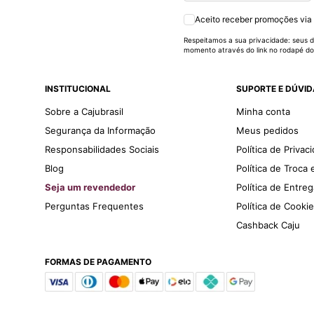
Aceito receber promoções via
Respeitamos a sua privacidade: seus d
momento através do link no rodapé do
INSTITUCIONAL
SUPORTE E DÚVI
Sobre a Cajubrasil
Minha conta
Segurança da Informação
Meus pedidos
Responsabilidades Sociais
Política de Privac
Blog
Política de Troca
Seja um revendedor
Política de Entre
Perguntas Frequentes
Política de Cooki
Cashback Caju
FORMAS DE PAGAMENTO