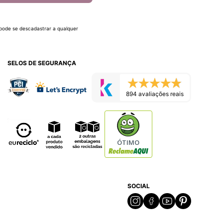
 pode se descadastrar a qualquer
SELOS DE SEGURANÇA
894 avaliações reais
ÓTIMO
SOCIAL