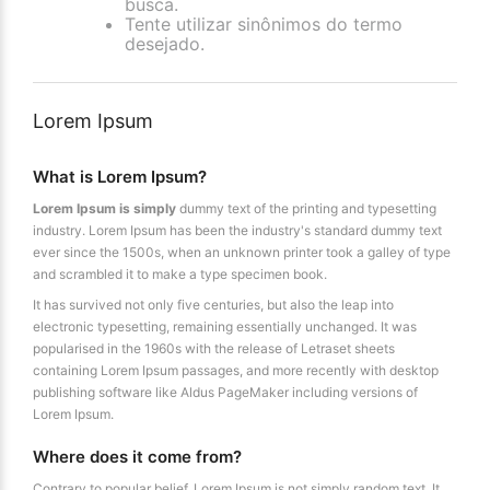
busca.
Tente utilizar sinônimos do termo
desejado.
Lorem Ipsum
What is Lorem Ipsum?
Lorem Ipsum is simply
dummy text of the printing and typesetting
industry. Lorem Ipsum has been the industry's standard dummy text
ever since the 1500s, when an unknown printer took a galley of type
and scrambled it to make a type specimen book.
It has survived not only five centuries, but also the leap into
electronic typesetting, remaining essentially unchanged. It was
popularised in the 1960s with the release of Letraset sheets
containing Lorem Ipsum passages, and more recently with desktop
publishing software like Aldus PageMaker including versions of
Lorem Ipsum.
Where does it come from?
Contrary to popular belief, Lorem Ipsum is not simply random text. It