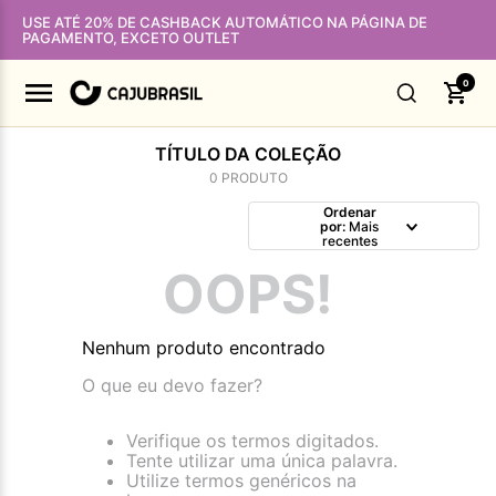
USE ATÉ 20% DE CASHBACK AUTOMÁTICO NA PÁGINA DE
PAGAMENTO, EXCETO OUTLET
0
TÍTULO DA COLEÇÃO
0
PRODUTO
Ordenar
por
Mais
recentes
OOPS!
Nenhum produto encontrado
O que eu devo fazer?
Verifique os termos digitados.
Tente utilizar uma única palavra.
Utilize termos genéricos na