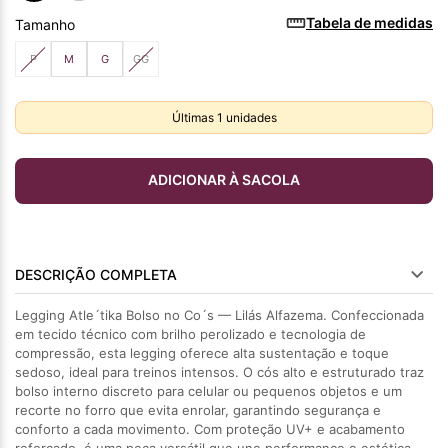
Tabela de medidas
Tamanho
P
M
G
GG
Últimas
1
unidades
ADICIONAR À SACOLA
DESCRIÇÃO COMPLETA
Legging Atle´tika Bolso no Co´s — Lilás Alfazema. Confeccionada
em tecido técnico com brilho perolizado e tecnologia de
compressão, esta legging oferece alta sustentação e toque
sedoso, ideal para treinos intensos. O cós alto e estruturado traz
bolso interno discreto para celular ou pequenos objetos e um
recorte no forro que evita enrolar, garantindo segurança e
conforto a cada movimento. Com proteção UV+ e acabamento