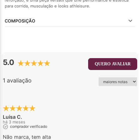
reforçado, é uma peça versátil que une performance e estética
para corrida, musculação e looks athleisure.
COMPOSIÇÃO
5.0
QUERO AVALIAR
1 avaliação
Luísa C.
há 3 meses
comprador verificado
Não marca, tem alta