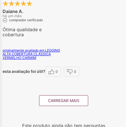
Daiane A.
há um mês
comprador verificado
Ótima qualidade e
cobertura
originalmente avaliado em LEGGING
ALTA COBERTURA CLÁSSICA
VERMELHO CARMIM
esta avaliação foi útil?
0
0
CARREGAR MAIS
Este produto ainda não tem perguntas