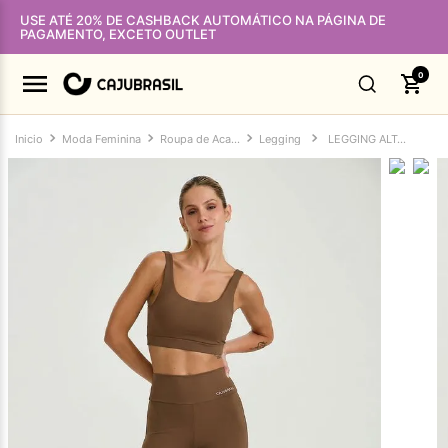
USE ATÉ 20% DE CASHBACK AUTOMÁTICO NA PÁGINA DE
PAGAMENTO, EXCETO OUTLET
0
Moda Feminina
Roupa de Academia Feminina
Legging
LEGGING ALTA COBERTURA CLÁSSICA MARROM MASCAVO