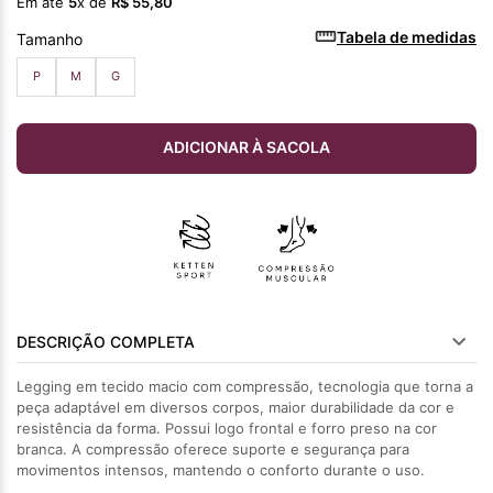
Em até
5
x de
R$
55
,
80
Tabela de medidas
Tamanho
P
M
G
ADICIONAR À SACOLA
DESCRIÇÃO COMPLETA
Legging em tecido macio com compressão, tecnologia que torna a
peça adaptável em diversos corpos, maior durabilidade da cor e
resistência da forma. Possui logo frontal e forro preso na cor
branca. A compressão oferece suporte e segurança para
movimentos intensos, mantendo o conforto durante o uso.