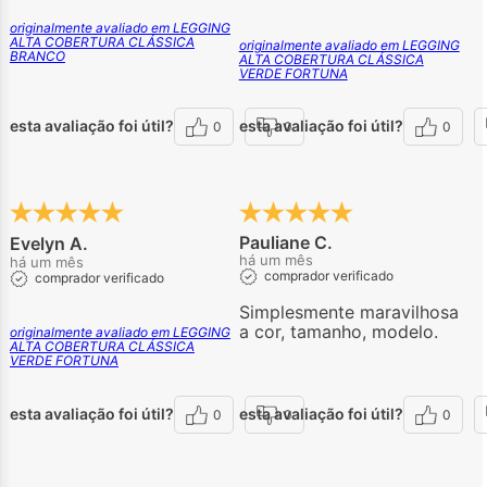
originalmente avaliado em LEGGING
ALTA COBERTURA CLÁSSICA
originalmente avaliado em LEGGING
BRANCO
ALTA COBERTURA CLÁSSICA
VERDE FORTUNA
esta avaliação foi útil?
esta avaliação foi útil?
0
0
0
Pauliane C.
Evelyn A.
há um mês
há um mês
comprador verificado
comprador verificado
Simplesmente maravilhosa
a cor, tamanho, modelo.
originalmente avaliado em LEGGING
ALTA COBERTURA CLÁSSICA
VERDE FORTUNA
esta avaliação foi útil?
esta avaliação foi útil?
0
0
0