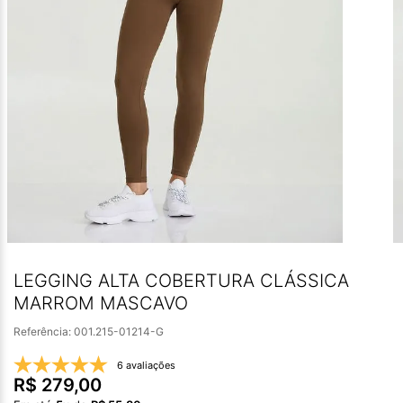
LEGGING ALTA COBERTURA CLÁSSICA
MARROM MASCAVO
Referência
:
001.215-01214-G
6 avaliações
R$
279
,
00