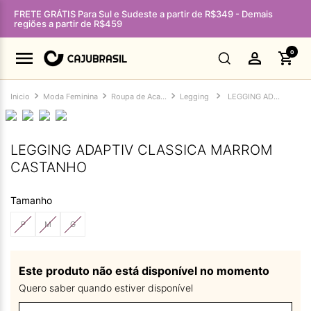
FRETE GRÁTIS Para Sul e Sudeste a partir de R$349 - Demais
regiões a partir de R$459
0
Moda Feminina
Roupa de Academia Feminina
Legging
LEGGING ADAPTIV CLASSICA MARROM CASTANHO
LEGGING ADAPTIV CLASSICA MARROM
CASTANHO
Tamanho
P
M
G
Este produto não está disponível no momento
Quero saber quando estiver disponível