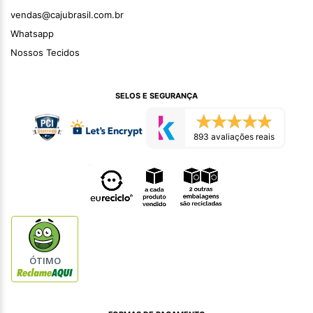
vendas@cajubrasil.com.br
Whatsapp
Nossos Tecidos
SELOS E SEGURANÇA
893 avaliações reais
ÓTIMO