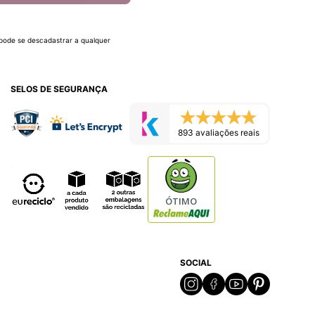
 pode se descadastrar a qualquer
SELOS DE SEGURANÇA
893 avaliações reais
ÓTIMO
SOCIAL