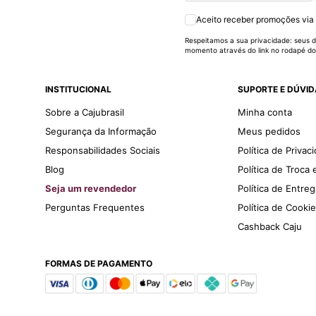
Aceito receber promoções via
Respeitamos a sua privacidade: seus d
momento através do link no rodapé do
INSTITUCIONAL
SUPORTE E DÚVI
Sobre a Cajubrasil
Minha conta
Segurança da Informação
Meus pedidos
Responsabilidades Sociais
Política de Privac
Blog
Política de Troca
Seja um revendedor
Política de Entre
Perguntas Frequentes
Política de Cooki
Cashback Caju
FORMAS DE PAGAMENTO