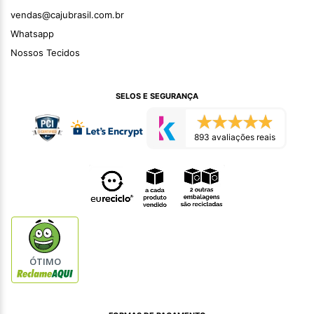
vendas@cajubrasil.com.br
Whatsapp
Nossos Tecidos
SELOS E SEGURANÇA
893 avaliações reais
ÓTIMO