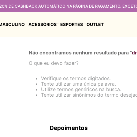
 20% DE CASHBACK AUTOMÁTICO NA PÁGINA DE PAGAMENTO, EXCET
MASCULINO
ACESSÓRIOS
ESPORTES
OUTLET
Não encontramos nenhum resultado para "
d
O que eu devo fazer?
Verifique os termos digitados.
Tente utilizar uma única palavra.
Utilize termos genéricos na busca.
Tente utilizar sinônimos do termo deseja
Depoimentos