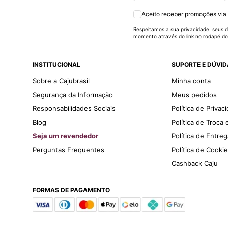
Aceito receber promoções via
Respeitamos a sua privacidade: seus d
momento através do link no rodapé do
INSTITUCIONAL
SUPORTE E DÚVI
Sobre a Cajubrasil
Minha conta
Segurança da Informação
Meus pedidos
Responsabilidades Sociais
Política de Privac
Blog
Política de Troca
Seja um revendedor
Política de Entre
Perguntas Frequentes
Política de Cooki
Cashback Caju
FORMAS DE PAGAMENTO