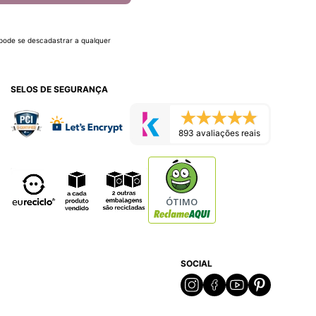
 pode se descadastrar a qualquer
SELOS DE SEGURANÇA
893 avaliações reais
ÓTIMO
SOCIAL