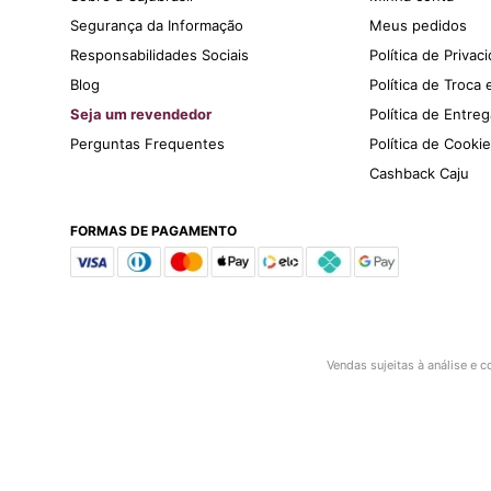
Segurança da Informação
Meus pedidos
Responsabilidades Sociais
Política de Privac
Blog
Política de Troca
Seja um revendedor
Política de Entre
Perguntas Frequentes
Política de Cooki
Cashback Caju
FORMAS DE PAGAMENTO
Vendas sujeitas à análise e