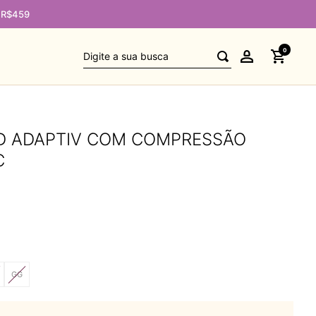
e R$459
Digite a sua busca
0
D ADAPTIV COM COMPRESSÃO
C
GG