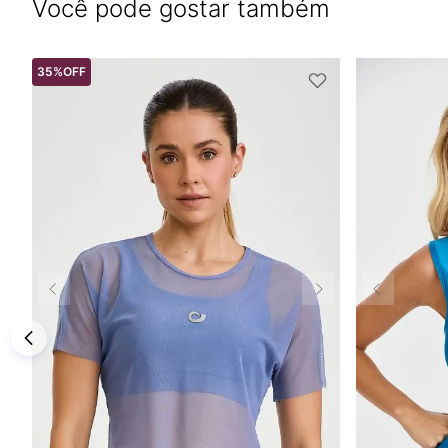
Você pode gostar também
35%
OFF