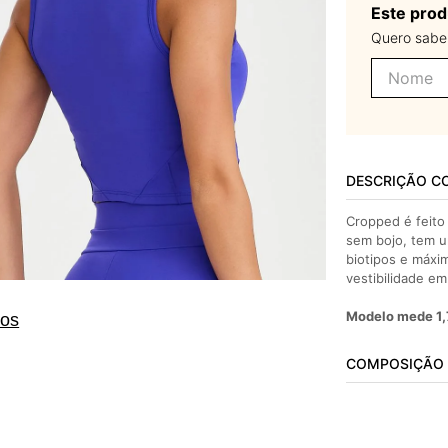
Este prod
Quero saber
DESCRIÇÃO C
Cropped é feito
sem bojo, tem u
biotipos e máxi
vestibilidade em
Modelo mede 1,
tos
COMPOSIÇÃO