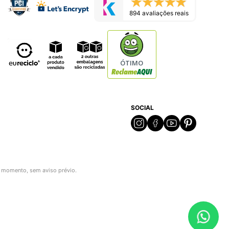
894 avaliações reais
ÓTIMO
SOCIAL
r momento, sem aviso prévio.