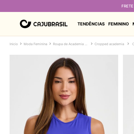
FRETE 
TENDÊNCIAS
FEMININO
Moda Feminina
Roupa de Academia Feminina
Cropped academia