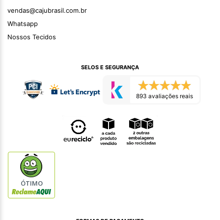
vendas@cajubrasil.com.br
Whatsapp
Nossos Tecidos
SELOS E SEGURANÇA
893 avaliações reais
ÓTIMO