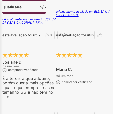
Qualidade
5/5
originalmente avaliado em BLUSA UV
DRY CLASSICA
originalmente avaliado em BLUSA UV
DRY BÁSICA CORAL PITAYA
esta avaliação foi útil?
esta avaliação foi útil?
0
0
0
Josiane D.
há um mês
Maria C.
comprador verificado
há um mês
É a terceira que adquiro,
comprador verificado
porém queria mais opções
igual a que comprei mas no
tamanho GG e não tem no
site