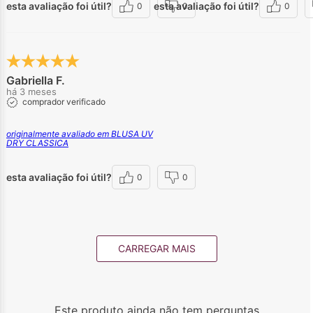
esta avaliação foi útil?
esta avaliação foi útil?
0
0
0
Gabriella F.
há 3 meses
comprador verificado
originalmente avaliado em BLUSA UV
DRY CLASSICA
esta avaliação foi útil?
0
0
CARREGAR MAIS
Este produto ainda não tem perguntas