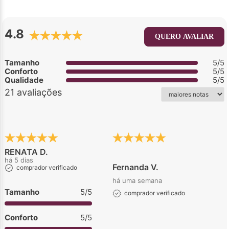
4.8
QUERO AVALIAR
Tamanho
5/5
Conforto
5/5
Qualidade
5/5
21 avaliações
RENATA D.
há 5 dias
Fernanda V.
comprador verificado
há uma semana
Tamanho
5/5
comprador verificado
Conforto
5/5