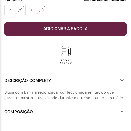
P
M
G
GG
ADICIONAR À SACOLA
DESCRIÇÃO COMPLETA
Blusa com barra arredondada, confeccionada em tecido que
garante maior respirabilidade durante os treinos ou no uso diário.
COMPOSIÇÃO