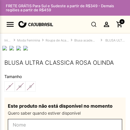
FRETE GRÁTIS Para Sul e Sudeste a partir de R$349 - Demais
regiões a partir de R$459
0
Moda Feminina
Roupa de Academia Feminina
Blusa academia feminina
BLUSA ULTRA CLASSICA ROSA OLINDA
BLUSA ULTRA CLASSICA ROSA OLINDA
Tamanho
P
M
G
Este produto não está disponível no momento
Quero saber quando estiver disponível