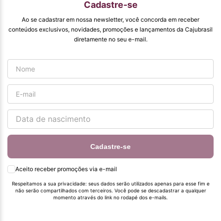
Cadastre-se
entregam. Parabéns
#
Ao se cadastrar em nossa newsletter, você concorda em receber
pormaiscampanhaspromorcionais.
conteúdos exclusivos, novidades, promoções e lançamentos da Cajubrasil
diretamente no seu e-mail.
Cadastre-se
Aceito receber promoções via e-mail
Respeitamos a sua privacidade: seus dados serão utilizados apenas para esse fim e
não serão compartilhados com terceiros. Você pode se descadastrar a qualquer
momento através do link no rodapé dos e-mails.