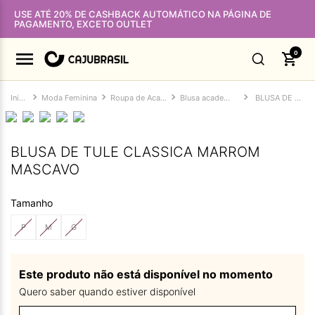
USE ATÉ 20% DE CASHBACK AUTOMÁTICO NA PÁGINA DE
PAGAMENTO, EXCETO OUTLET
0
Moda Feminina
Roupa de Academia Feminina
Blusa academia feminina
BLUSA DE TULE CLASSICA MARROM MASCAVO
BLUSA DE TULE CLASSICA MARROM
MASCAVO
Tamanho
P
M
G
Este produto não está disponível no momento
Quero saber quando estiver disponível