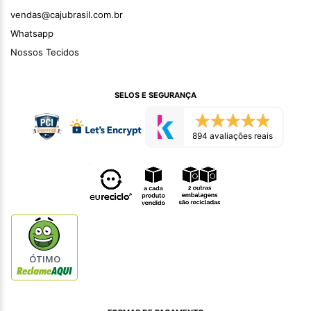
vendas@cajubrasil.com.br
Whatsapp
Nossos Tecidos
SELOS E SEGURANÇA
894 avaliações reais
ÓTIMO