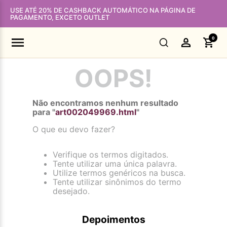
USE ATÉ 20% DE CASHBACK AUTOMÁTICO NA PÁGINA DE
PAGAMENTO, EXCETO OUTLET
0
OOPS!
Não encontramos nenhum resultado
para "
art002049969.html
"
O que eu devo fazer?
Verifique os termos digitados.
Tente utilizar uma única palavra.
Utilize termos genéricos na busca.
Tente utilizar sinônimos do termo
desejado.
Depoimentos