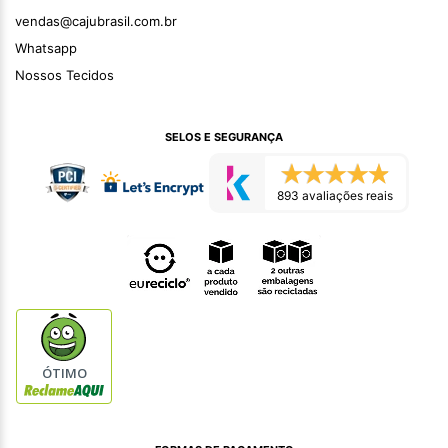
vendas@cajubrasil.com.br
Whatsapp
Nossos Tecidos
SELOS E SEGURANÇA
893 avaliações reais
ÓTIMO