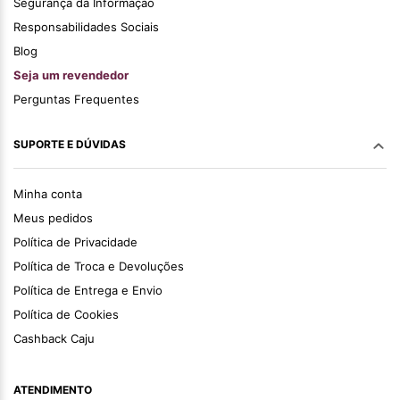
Segurança da Informação
Responsabilidades Sociais
Blog
Seja um revendedor
Perguntas Frequentes
SUPORTE E DÚVIDAS
Minha conta
Meus pedidos
Política de Privacidade
Política de Troca e Devoluções
Política de Entrega e Envio
Política de Cookies
Cashback Caju
ATENDIMENTO