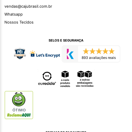
vendas@cajubrasil.com.br
Whatsapp
Nossos Tecidos
SELOS E SEGURANÇA
893 avaliações reais
ÓTIMO