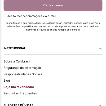
Cadastre-se
Aceito receber promoções via e-mail
Respeitamos a sua privacidade: seus dados serão utilizados apenas para esse fim e
não serão compartilhados com terceiros. Você pode se descadastrar a qualquer
momento através do link no rodapé dos e-mails.
INSTITUCIONAL
Sobre a Cajubrasil
Segurança da Informação
Responsabilidades Sociais
Blog
Seja um revendedor
Perguntas Frequentes
SUPORTE E DÚVIDAS