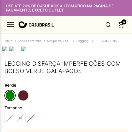
USE ATÉ 20% DE CASHBACK AUTOMÁTICO NA PÁGINA DE
PAGAMENTO, EXCETO OUTLET
0
Moda Feminina
Roupa de Academia Feminina
Legging
LEGGING DISFARÇA IMPERFEIÇÕES COM BOLSO VERDE GALAPAGOS
LEGGING DISFARÇA IMPERFEIÇÕES COM
BOLSO VERDE GALAPAGOS
Verde
Tamanho
P
M
G