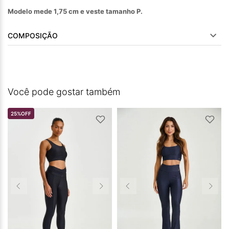
Modelo mede 1,75 cm e veste tamanho P.
COMPOSIÇÃO
Você pode gostar também
25%
OFF
O