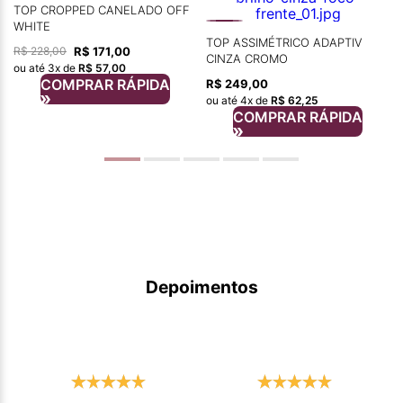
TOP CROPPED CANELADO OFF
R
WHITE
TOP ASSIMÉTRICO ADAPTIV
R$
171
,
00
R$
228
,
00
CINZA CROMO
ou até
3
x de
R$
57
,
00
COMPRAR RÁPIDA
R$
249
,
00
ou até
4
x de
R$
62
,
25
COMPRAR RÁPIDA
Depoimentos