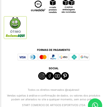
ÓTIMO
FORMAS DE PAGAMENTO
SOCIAL
Todos os direitos reservados @cajubrasil
Vendas sujeitas à análise e confirmação de dados. os valores dos produtos
podem ser alterados no site a qualquer momento, sem aviso prévio.
START COMERCIO DE ARTIGOS ESPORTIVOS LTDA