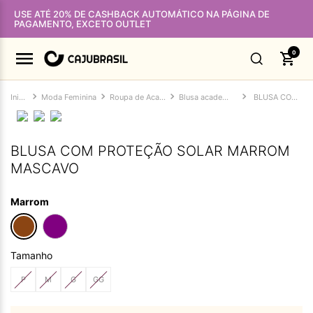
USE ATÉ 20% DE CASHBACK AUTOMÁTICO NA PÁGINA DE
PAGAMENTO, EXCETO OUTLET
0
Moda Feminina
Roupa de Academia Feminina
Blusa academia feminina
BLUSA COM PROTEÇÃO SOLAR MARROM MASCAVO
BLUSA COM PROTEÇÃO SOLAR MARROM
MASCAVO
Marrom
Tamanho
P
M
G
GG