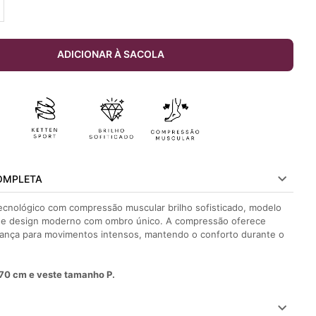
ADICIONAR À SACOLA
OMPLETA
ecnológico com compressão muscular brilho sofisticado, modelo
o e design moderno com ombro único. A compressão oferece
ança para movimentos intensos, mantendo o conforto durante o
70 cm e veste tamanho P.