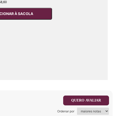
58,60
CIONAR À SACOLA
QUERO AVALIAR
Ordenar por