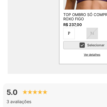
TOP OMBRO SÓ COMP
ROXO FIGO
R$ 237,00
P
M
Selecionar
Ver detalhes
5.0
3 avaliações