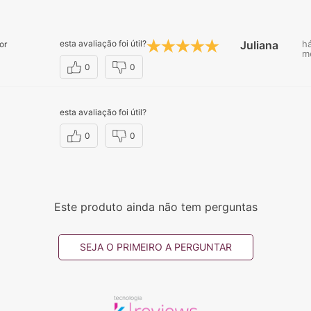
esta avaliação foi útil?
Juliana C.
h
or
m
0
0
esta avaliação foi útil?
0
0
Este produto ainda não tem perguntas
SEJA O PRIMEIRO A PERGUNTAR