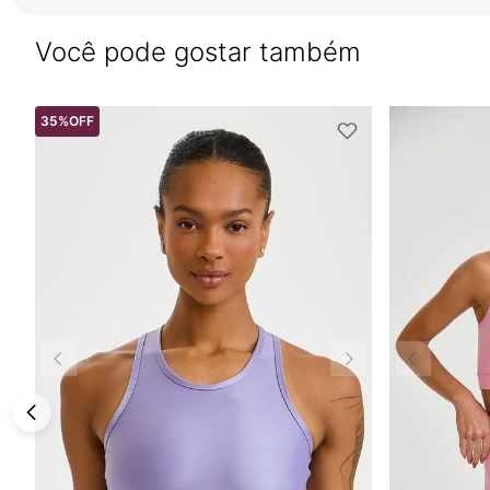
Você pode gostar também
35%
OFF