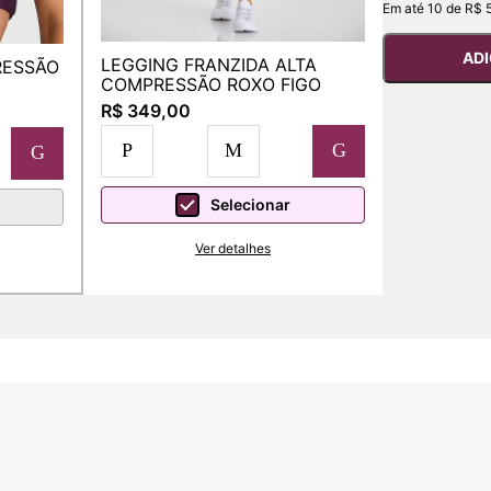
Em até 10 de R$ 
ADI
LEGGING FRANZIDA ALTA
RESSÃO
COMPRESSÃO ROXO FIGO
R$ 349,00
P
M
G
G
Selecionar
Ver detalhes