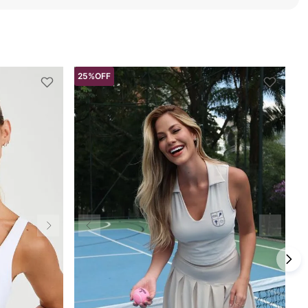
25%
OFF