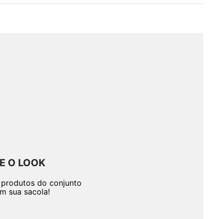
E O LOOK
 produtos do conjunto
em sua sacola!