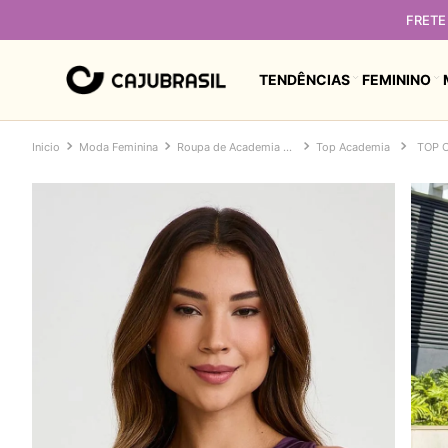
de R$349 - Demais regiões a partir de R$459
TENDÊNCIAS
FEMININO
Moda Feminina
Roupa de Academia Feminina
Top Academia