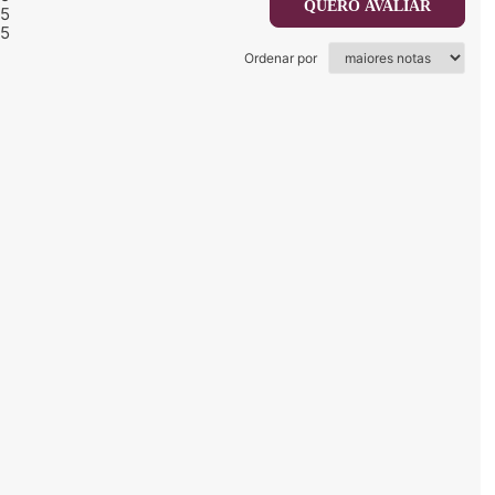
QUERO AVALIAR
/5
/5
Ordenar por