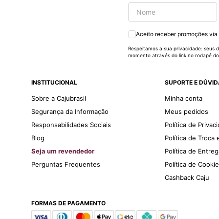
Aceito receber promoções via
Respeitamos a sua privacidade: seus d
momento através do link no rodapé do
INSTITUCIONAL
SUPORTE E DÚVI
Sobre a Cajubrasil
Minha conta
Segurança da Informação
Meus pedidos
Responsabilidades Sociais
Política de Privac
Blog
Política de Troca
Seja um revendedor
Política de Entre
Perguntas Frequentes
Política de Cooki
Cashback Caju
FORMAS DE PAGAMENTO