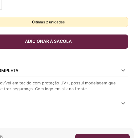
Últimas
2
unidades
ADICIONAR À SACOLA
OMPLETA
movível em tecido com proteção UV+, possui modelagem que
 e traz segurança. Com logo em silk na frente.
/5