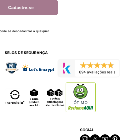
Cadastre-se
 pode se descadastrar a qualquer
SELOS DE SEGURANÇA
894 avaliações reais
ÓTIMO
SOCIAL