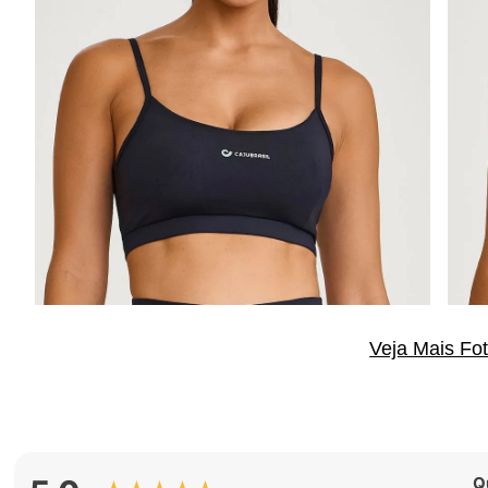
Veja Mais Fo
Q