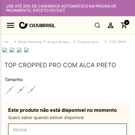
USE ATÉ 20% DE CASHBACK AUTOMÁTICO NA PÁGINA DE
PAGAMENTO, EXCETO OUTLET
0
Moda Feminina
Roupa de Academia Feminina
Cropped academia
TOP CROPPED PRO COM ALCA PRETO
TOP CROPPED PRO COM ALCA PRETO
Tamanho
P
M
G
Este produto não está disponível no momento
Quero saber quando estiver disponível