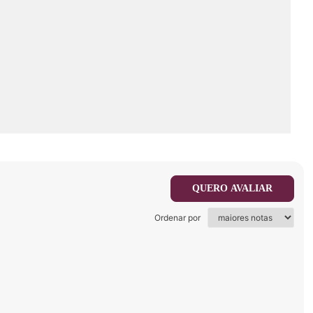
QUERO AVALIAR
Ordenar por