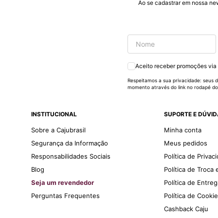
#
Ao se cadastrar em nossa ne
pormaiscampanhaspromorcionais.
Aceito receber promoções via
Respeitamos a sua privacidade: seus d
momento através do link no rodapé do
INSTITUCIONAL
SUPORTE E DÚVI
Sobre a Cajubrasil
Minha conta
Segurança da Informação
Meus pedidos
Responsabilidades Sociais
Política de Privac
Blog
Política de Troca
Seja um revendedor
Política de Entre
Perguntas Frequentes
Política de Cooki
Cashback Caju