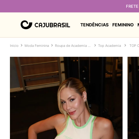
FRETE 
TENDÊNCIAS
FEMININO
Moda Feminina
Roupa de Academia Feminina
Top Academia