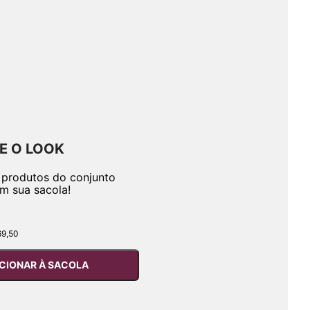
E O LOOK
 produtos do conjunto
em sua sacola!
69,50
CIONAR À SACOLA