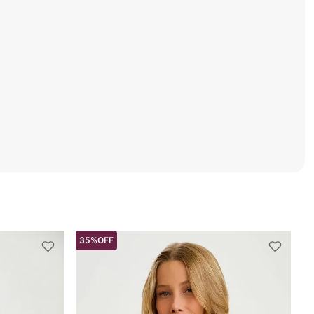
35%
OFF