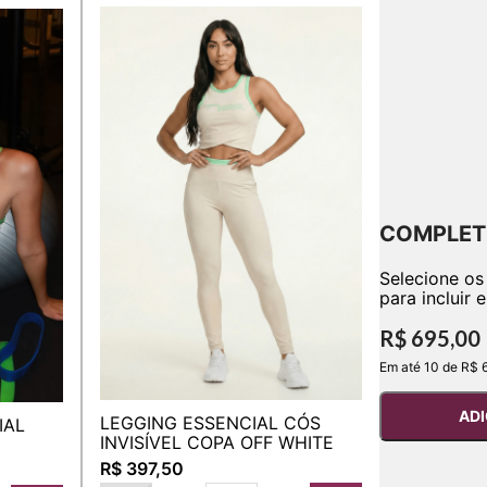
COMPLET
Selecione os
para incluir 
R$ 695,00
Em até 10 de R$ 
ADI
LEGGING ESSENCIAL CÓS
IAL
INVISÍVEL COPA OFF WHITE
R$ 397,50