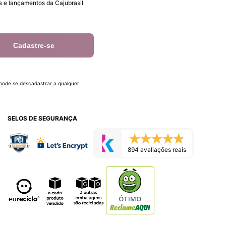
 e lançamentos da Cajubrasil
Cadastre-se
 pode se descadastrar a qualquer
SELOS DE SEGURANÇA
894 avaliações reais
ÓTIMO