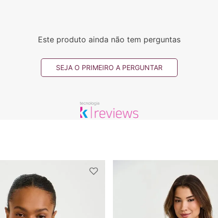
Este produto ainda não tem perguntas
SEJA O PRIMEIRO A PERGUNTAR