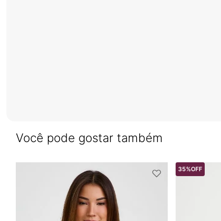
Você pode gostar também
35%
OFF