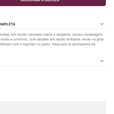
OMPLETA
ovível, em tecido canelado macio e elegante, possui modelagem
 estilo e conforto, com detalhe em tecido brilhante verde na gola
mbinam com o logotipo no peito. Peça que te acompanha do