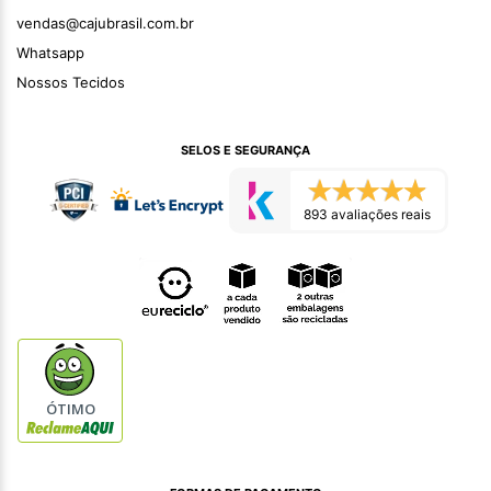
vendas@cajubrasil.com.br
Whatsapp
Nossos Tecidos
SELOS E SEGURANÇA
893 avaliações reais
ÓTIMO