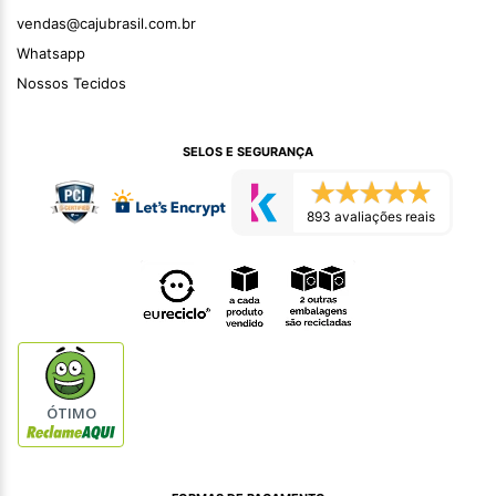
vendas@cajubrasil.com.br
Whatsapp
Nossos Tecidos
SELOS E SEGURANÇA
893 avaliações reais
ÓTIMO