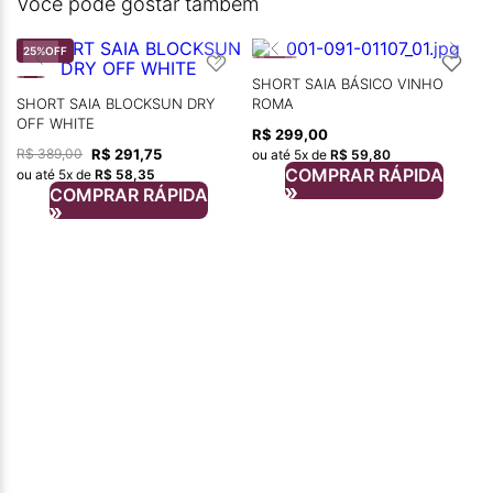
Você pode gostar também
25%
OFF
SHORT SAIA BÁSICO VINHO
SHORT SAIA BLOCKSUN DRY
ROMA
OFF WHITE
R$
299
,
00
R$
291
,
75
R$
389
,
00
ou até
5
x de
R$
59
,
80
COMPRAR RÁPIDA
ou até
5
x de
R$
58
,
35
COMPRAR RÁPIDA