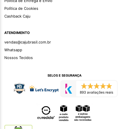
Política de Entrega e Envio
Política de Cookies
Cashback Caju
ATENDIMENTO
vendas@cajubrasil.com.br
Whatsapp
Nossos Tecidos
SELOS E SEGURANÇA
893 avaliações reais