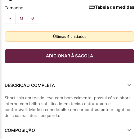
Tabela de medidas
Tamanho
P
M
G
Últimas
4
unidades
ADICIONAR À SACOLA
DESCRIÇÃO COMPLETA
Short saia em tecido leve com bom caimento, possui cós e short
interno com brilho sofisticado em tecido estruturado e
confortável. Modelo com detalhe em cor contrastante e logotipo
delicada na lateral esquerda.
COMPOSIÇÃO