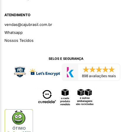
ATENDIMENTO
vendas@cajubrasil.com.br
Whatsapp
Nossos Tecidos
SELOS E SEGURANÇA
898 avaliações reais
ÓTIMO