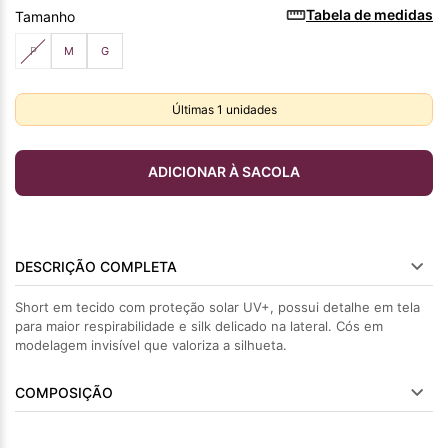
Tabela de medidas
Tamanho
P
M
G
Últimas
1
unidades
ADICIONAR À SACOLA
DESCRIÇÃO COMPLETA
Short em tecido com proteção solar UV+, possui detalhe em tela
para maior respirabilidade e silk delicado na lateral. Cós em
modelagem invisível que valoriza a silhueta.
COMPOSIÇÃO