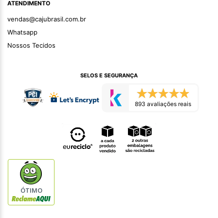
ATENDIMENTO
vendas@cajubrasil.com.br
Whatsapp
Nossos Tecidos
SELOS E SEGURANÇA
893 avaliações reais
ÓTIMO