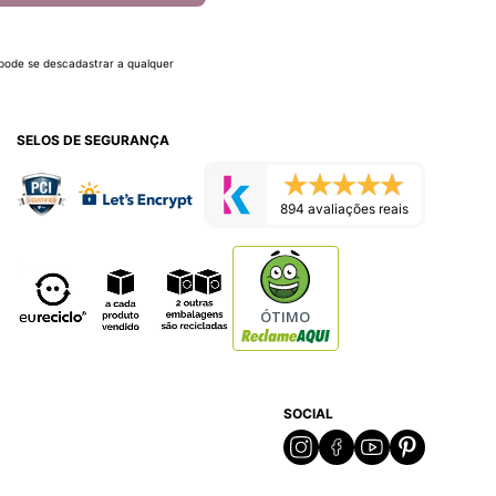
 pode se descadastrar a qualquer
SELOS DE SEGURANÇA
894 avaliações reais
ÓTIMO
SOCIAL