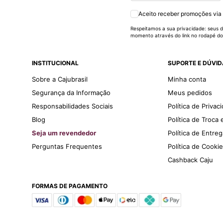
Aceito receber promoções via
Respeitamos a sua privacidade: seus d
momento através do link no rodapé do
INSTITUCIONAL
SUPORTE E DÚVI
Sobre a Cajubrasil
Minha conta
Segurança da Informação
Meus pedidos
Responsabilidades Sociais
Política de Privac
Blog
Política de Troca
Seja um revendedor
Política de Entre
Perguntas Frequentes
Política de Cooki
Cashback Caju
FORMAS DE PAGAMENTO