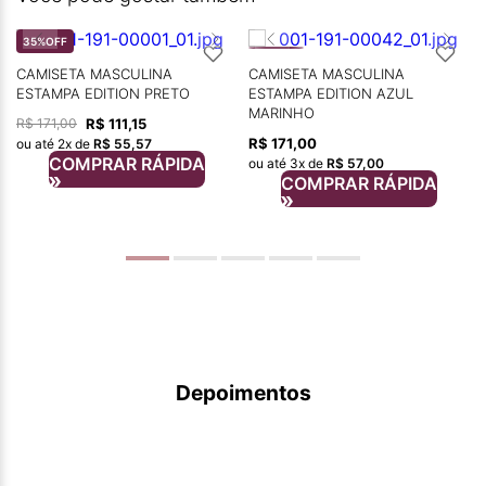
35%
OFF
CAMISETA MASCULINA
CAMISETA MASCULINA
ESTAMPA EDITION PRETO
ESTAMPA EDITION AZUL
MARINHO
R$
111
,
15
R$
171
,
00
R$
171
,
00
ou até
2
x de
R$
55
,
57
COMPRAR RÁPIDA
ou até
3
x de
R$
57
,
00
COMPRAR RÁPIDA
Depoimentos