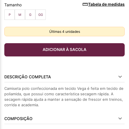
Tabela de medidas
Tamanho
P
M
G
GG
Últimas
4
unidades
ADICIONAR À SACOLA
DESCRIÇÃO COMPLETA
Camiseta polo confeccionada em tecido Vega é feita em tecido de
poliamida, que possui como característica secagem rápida. A
secagem rápida ajuda a manter a sensação de frescor em treinos,
corrida e academia.
COMPOSIÇÃO