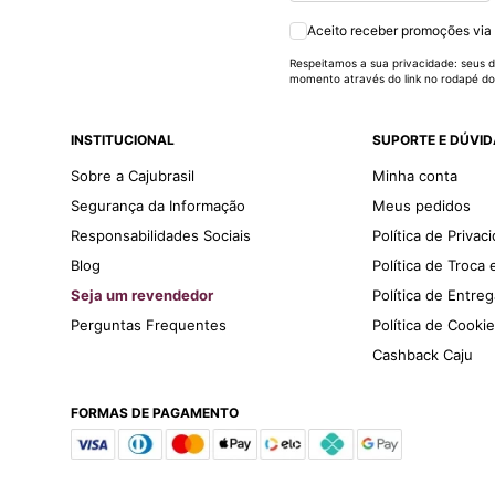
Aceito receber promoções via
Respeitamos a sua privacidade: seus d
momento através do link no rodapé do
INSTITUCIONAL
SUPORTE E DÚVI
Sobre a Cajubrasil
Minha conta
Segurança da Informação
Meus pedidos
Responsabilidades Sociais
Política de Privac
Blog
Política de Troca
Seja um revendedor
Política de Entre
Perguntas Frequentes
Política de Cooki
Cashback Caju
FORMAS DE PAGAMENTO