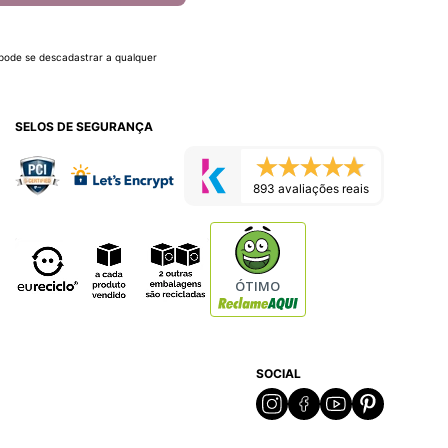
 pode se descadastrar a qualquer
SELOS DE SEGURANÇA
893 avaliações reais
ÓTIMO
SOCIAL