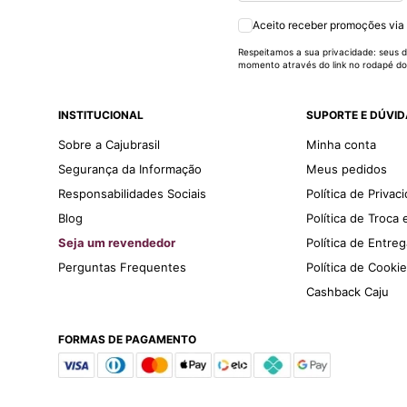
Aceito receber promoções via
Respeitamos a sua privacidade: seus d
momento através do link no rodapé do
INSTITUCIONAL
SUPORTE E DÚVI
Sobre a Cajubrasil
Minha conta
Segurança da Informação
Meus pedidos
Responsabilidades Sociais
Política de Privac
Blog
Política de Troca
Seja um revendedor
Política de Entre
Perguntas Frequentes
Política de Cooki
Cashback Caju
FORMAS DE PAGAMENTO