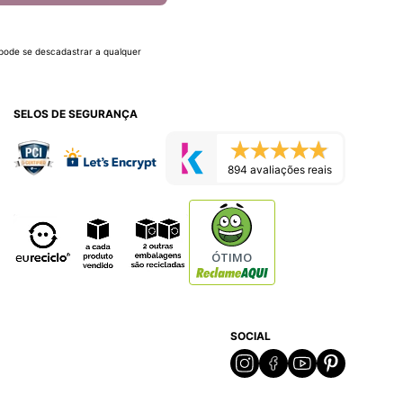
 pode se descadastrar a qualquer
SELOS DE SEGURANÇA
894 avaliações reais
ÓTIMO
SOCIAL